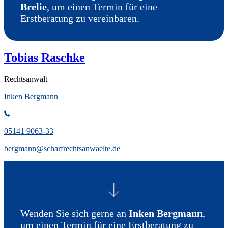
Brelie
, um einen Termin für eine
Erstberatung zu vereinbaren.
Tobias Raschke
Rechtsanwalt
Inken Bergmann
05141 9063-33
bergmann@scharfrechtsanwaelte.de
Wenden Sie sich gerne an
Inken Bergmann
,
um einen Termin für eine Erstberatung zu