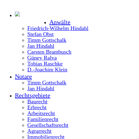
Anwälte
Friedrich-Wilhelm Hindahl
Stefan Obst
Timm Gottschalk
Jan Hindahl
Carsten Brambusch
Güney Ralva
Tobias Raschke
D.-Joachim Klein
Notare
Timm Gottschalk
Jan Hindahl
Rechtsgebiete
Baurecht
Erbrecht
Arbeitsrecht
Familienrecht
Gesellschaftsrecht
Agrarrecht
Immobilienrecht