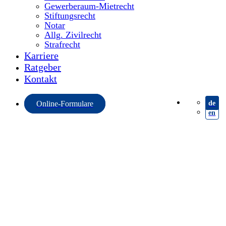
Gewerberaum-Mietrecht
Stiftungsrecht
Notar
Allg. Zivilrecht
Strafrecht
Karriere
Ratgeber
Kontakt
de
Online-Formulare
en