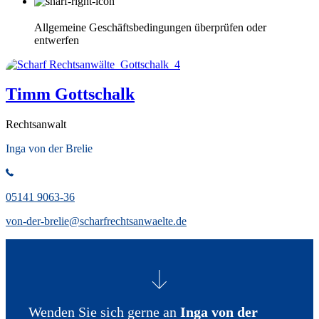
Allgemeine Geschäftsbedingungen überprüfen oder
entwerfen
Timm Gottschalk
Rechtsanwalt
Inga von der Brelie
05141 9063-36
von-der-brelie@scharfrechtsanwaelte.de
Wenden Sie sich gerne an
Inga von der