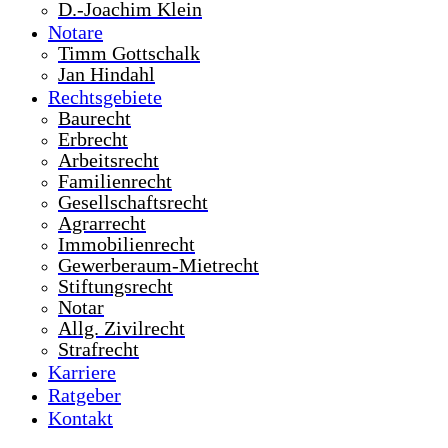
D.-Joachim Klein
Notare
Timm Gottschalk
Jan Hindahl
Rechtsgebiete
Baurecht
Erbrecht
Arbeitsrecht
Familienrecht
Gesellschaftsrecht
Agrarrecht
Immobilienrecht
Gewerberaum-Mietrecht
Stiftungsrecht
Notar
Allg. Zivilrecht
Strafrecht
Karriere
Ratgeber
Kontakt